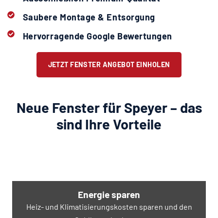
Saubere Montage & Entsorgung
Hervorragende Google Bewertungen
JETZT FENSTER ANGEBOT EINHOLEN
Neue Fenster für Speyer – das
sind Ihre Vorteile
Energie sparen
Heiz- und Klimatisierungskosten sparen und den