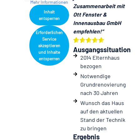
Mehr Informationen
Zusammenarbeit mit
Inhalt
Ott Fenster &
entsperren
Innenausbau GmbH
empfehlen!“
Erforderlichen
Service
akzeptieren
Ausgangssituation
und Inhalte
2014 Elternhaus
entsperren
bezogen
Notwendige
Grundrenovierung
nach 30 Jahren
Wunsch das Haus
auf den aktuellen
Stand der Technik
zu bringen
Ergebnis