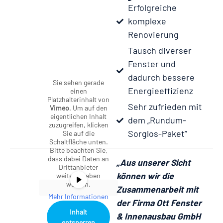
Erfolgreiche
komplexe
Renovierung
Tausch diverser
Fenster und
dadurch bessere
Sie sehen gerade
Energieeffizienz
einen
Platzhalterinhalt von
Sehr zufrieden mit
Vimeo
. Um auf den
eigentlichen Inhalt
dem „Rundum-
zuzugreifen, klicken
Sorglos-Paket”
Sie auf die
Schaltfläche unten.
Bitte beachten Sie,
dass dabei Daten an
„Aus unserer Sicht
Drittanbieter
können wir die
weitergegeben
werden.
Zusammenarbeit mit
Mehr Informationen
der Firma Ott Fenster
Inhalt
& Innenausbau GmbH
entsperren