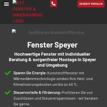
ANGEBOT EINHOLEN
ROLLLADEN-REPARATUR
Fenster Speyer
Hochwertige Fenster mit individueller
Beratung & sorgenfreier Montage in Speyer
und Umgebung
Sparen Sie Energie:
Kunststofffenster mit
Wärmedämmtechnologie senken Ihre Heiz- und
Klimatisierungskosten um bis zu 40 %.
Steuervorteile & Förderung:
Profitieren Sie von
Zuschüssen und Steuerersparnissen – wir beraten
Sie gerne.