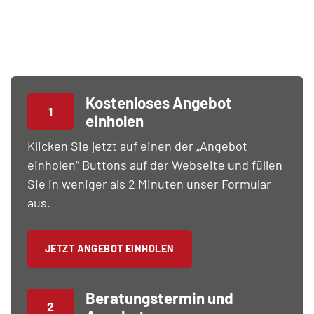
Fensterträume mit maßgeschneiderter Beratung,
individuellen Lösungen und professioneller
Umsetzung zum Leben.
Kostenloses Angebot
1
einholen
Klicken Sie jetzt auf einen der „Angebot
einholen“ Buttons auf der Webseite und füllen
Sie in weniger als 2 Minuten unser Formular
aus.
JETZT ANGEBOT EINHOLEN
Beratungstermin und
2