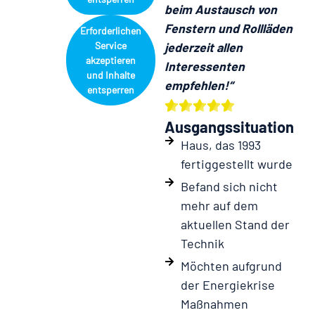
beim Austausch von
Fenstern und Rollläden
Erforderlichen
Service
jederzeit allen
akzeptieren
Interessenten
und Inhalte
empfehlen!“
entsperren
Ausgangssituation
Haus, das 1993
fertiggestellt wurde
Befand sich nicht
mehr auf dem
aktuellen Stand der
Technik
Möchten aufgrund
der Energiekrise
Maßnahmen